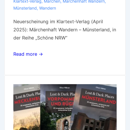
Klartext-Verlag
,
Märchen
,
Märchenhaft Wandern
,
Münsterland
,
Wandern
Neuerscheinung im Klartext-Verlag (April
2025): Märchenhaft Wandern – Münsterland, in
der Reihe „Schöne NRW“
Read more →