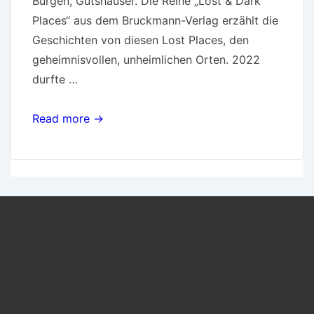
Burgen, Gutshäuser. Die Reihe „Lost & Dark
Places“ aus dem Bruckmann-Verlag erzählt die
Geschichten von diesen Lost Places, den
geheimnisvollen, unheimlichen Orten. 2022
durfte …
Read more →